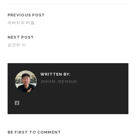
PREVIOUS POST
아버지의 마음
NEXT POST
순간의 시
WRITTEN BY:
JOHAN JEENSUK
BE FIRST TO COMMENT