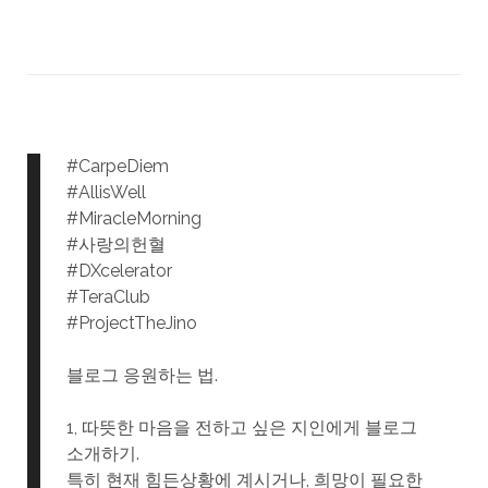
#CarpeDiem
#AllisWell
#MiracleMorning
#사랑의헌혈
#DXcelerator
#TeraClub
#ProjectTheJino
블로그 응원하는 법.
1, 따뜻한 마음을 전하고 싶은 지인에게 블로그
소개하기.
특히 현재 힘든상황에 계시거나, 희망이 필요한