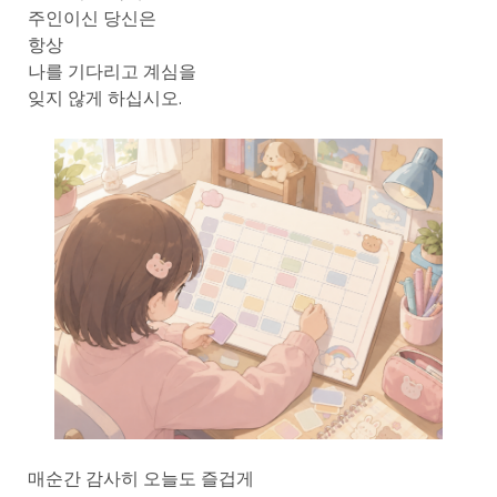
주인이신 당신은
항상
나를 기다리고 계심을
잊지 않게 하십시오.
매순간 감사히 오늘도 즐겁게