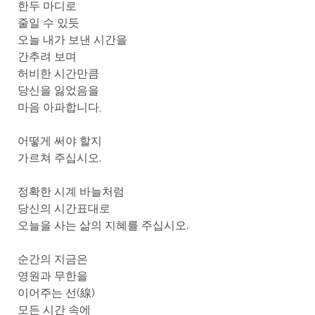
한두 마디로
줄일 수 있듯
오늘 내가 보낸 시간을
간추려 보며
허비한 시간만큼
당신을 잃었음을
마음 아파합니다,
어떻게 써야 할지
가르쳐 주십시오.
정확한 시계 바늘처럼
당신의 시간표대로
오늘을 사는 삶의 지혜를 주십시오.
순간의 지금은
영원과 무한을
이어주는 선(線)
모든 시간 속에