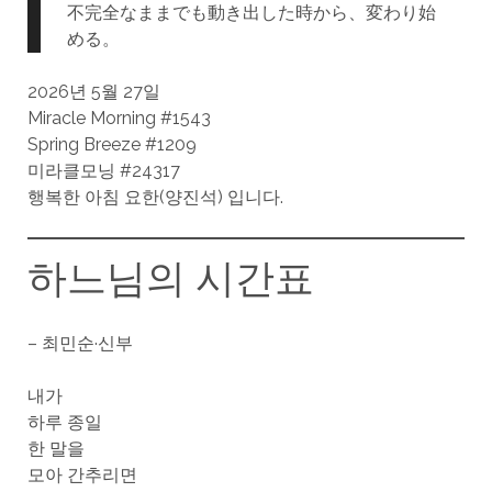
不完全なままでも動き出した時から、変わり始
める。
2026년 5월 27일
Miracle Morning #1543
Spring Breeze #1209
미라클모닝 #24317
행복한 아침 요한(양진석) 입니다.
하느님의 시간표
– 최민순·신부
내가
하루 종일
한 말을
모아 간추리면