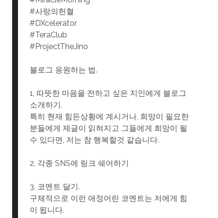
#사랑의헌혈
#DXcelerator
#TeraClub
#ProjectTheJino
블로그 응원하는 법.
1, 따뜻한 마음을 전하고 싶은 지인에게 블로그
소개하기.
특히 현재 힘든상황에 계시거나, 희망이 필요한
분들에게 제글이 읽혀지고 그들에게 희망이 될
수 있다면, 저는 참 행복할것 같습니다.
2, 각종 SNS에 링크 쉐어하기
3, 코멘트 달기.
구체적으로 이런 애정어린 코멘트는 저에게 힘
이 됩니다.