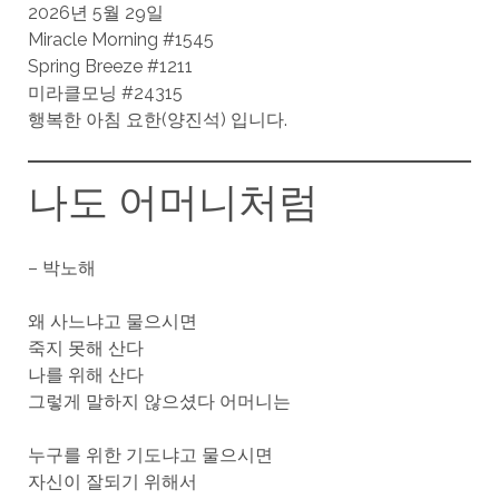
2026년 5월 29일
Miracle Morning #1545
Spring Breeze #1211
미라클모닝 #24315
행복한 아침 요한(양진석) 입니다.
나도 어머니처럼
– 박노해
왜 사느냐고 물으시면
죽지 못해 산다
나를 위해 산다
그렇게 말하지 않으셨다 어머니는
누구를 위한 기도냐고 물으시면
자신이 잘되기 위해서