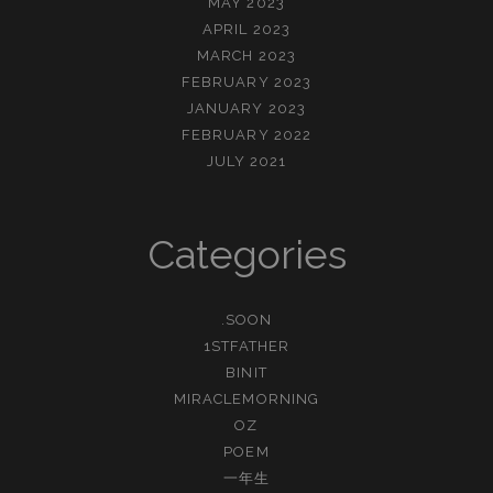
MAY 2023
APRIL 2023
MARCH 2023
FEBRUARY 2023
JANUARY 2023
FEBRUARY 2022
JULY 2021
Categories
.SOON
1STFATHER
BINIT
MIRACLEMORNING
OZ
POEM
一年生