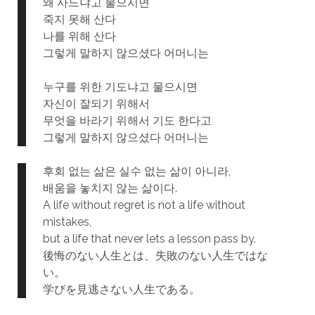
왜 사느냐고 물으시면
죽지 못해 산다
나를 위해 산다
그렇게 말하지 않으셨다 어머니는
누구를 위한 기도냐고 물으시면
자신이 잘되기 위해서
무엇을 바라기 위해서 기도 한다고
그렇게 말하지 않으셨다 어머니는
후회 없는 삶은 실수 없는 삶이 아니라,
배움을 놓치지 않는 삶이다.
A life without regret is not a life without
mistakes,
but a life that never lets a lesson pass by.
後悔のない人生とは、失敗のない人生ではな
い。
学びを見逃さない人生である。