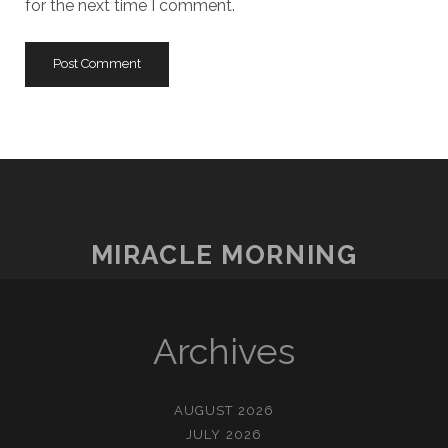
for the next time I comment.
MIRACLE MORNING
Archives
AUGUST 2026
JULY 2026