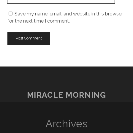
Website
URL
Save my name, email, and website in this browser
for the next time I comment.
MIRACLE MORNING
Archives