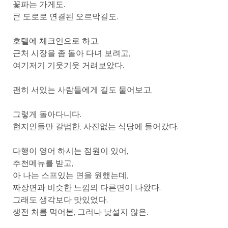
꽃파는 가게도.
큰 도로로 연결된 오르막길도.
호텔에 체크인으로 하고,
근처 시장을 좀 돌아 다녀 보려고,
여기저기 기웃기웃 거려보았다.
괜히 서있는 사람들에게 길도 물어보고,
그렇게 돌아다니다.
현지인들만 갈법한, 사진없는 식당에 들어갔다.
다행이 영어 하시는 점원이 있어,
추천메뉴를 받고,
아 나는 스프있는 면을 원했는데,
짜장면과 비슷한 느낌의 다른면이 나왔다.
그래도 생각보다 맛있었다.
생전 처름 먹어본, 그러나 낯설지 않은.