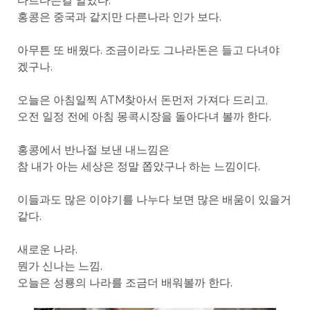
다르다는걸 알았다.
홍콩은 중국과 같지만 다른나라 인가 보다.
아무튼 또 배웠다. 조금이라도 그나라돈은 들고 다녀야
겠구나.
오늘은 아침일찍 ATM찾아서 돈먼저 가져다 드리고,
오전 일정 전에 아침 몽콕시장을 돌아다녀 볼까 한다.
홍콩에서 반나절 보낸 내느낌은
참 내가 아는 세상은 정말 쫍았구나 하는 느낌이다.
이들과도 많은 이야기를 나누다 보면 많은 배움이 있을거
같다.
새로운 나라.
뭔가 신나는 느낌.
오늘은 성룡의 나라를 조금더 배워볼까 한다.