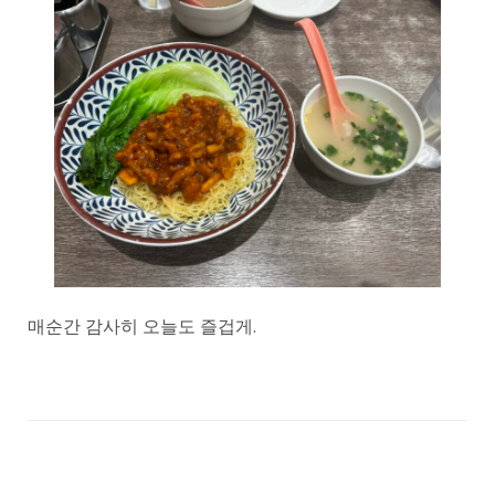
매순간 감사히 오늘도 즐겁게.