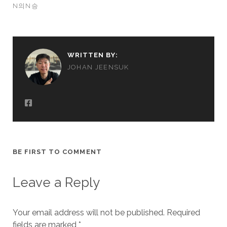
N의N승
WRITTEN BY:
JOHAN JEENSUK
BE FIRST TO COMMENT
Leave a Reply
Your email address will not be published.
Required
fields are marked
*