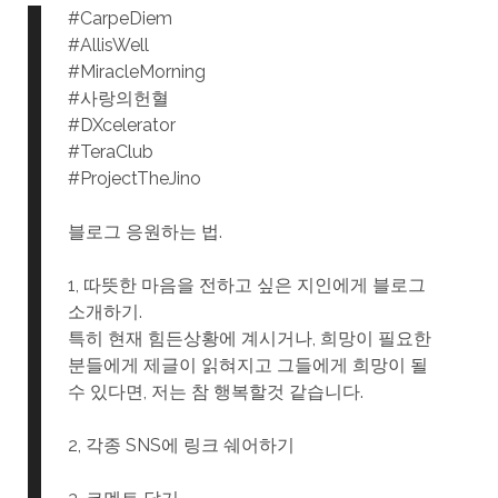
#CarpeDiem
#AllisWell
#MiracleMorning
#사랑의헌혈
#DXcelerator
#TeraClub
#ProjectTheJino
블로그 응원하는 법.
1, 따뜻한 마음을 전하고 싶은 지인에게 블로그
소개하기.
특히 현재 힘든상황에 계시거나, 희망이 필요한
분들에게 제글이 읽혀지고 그들에게 희망이 될
수 있다면, 저는 참 행복할것 같습니다.
2, 각종 SNS에 링크 쉐어하기