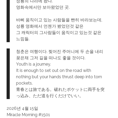
성룡의 나라에 왔다.
영화속에서만 보아왔었던 곳.
바삐 움직이고 있는 사람들을 빤히 바라보는데,
성룡 영화에서 언젠가 봤었던것 같은
그 캐릭터의 그사람들이 움직이고 있는것 같은
느낌들.
청춘은 여행이다. 찢어진 주머니에 두 손을 내리
꽂은채 그저 길을 떠나도 좋을 것이다.
Youth is a journey.
It is enough to set out on the road with
nothing but your hands thrust deep into torn
pockets.
青春とは旅である。破れたポケットに両手を突
っ込み、ただ道を行くだけでいい。
2026년 4월 15일
Miracle Morning #1501